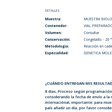
DETALLES
Muestra:
MUESTRA BIOLO
Contenedor:
VIAL PREPARAD
Volumen:
Consultar
Conservación:
Congelado: - 20 °
Metodologia:
Reacción en cade
Especialidad:
GENETICA MOLE
¿CUÁNDO ENTREGAN MIS RESULTA
8 días, Proceso según programación 
considerando la fecha de envío a la
internaciónal, importante: para mues
país añadir un día. por favor consid