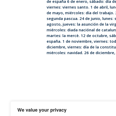
de españa 6 de enero, sábado: día d
viernes: viernes santo. 1 de abril, lu
de mayo, miércoles: día del trabajo.
segunda pascua. 24 de junio, lunes: 
agosto, jueves: la asunción de la vi
miércoles: diada naciónal de catalu
martes: la mercè. 12 de octubre, sáb
españa. 1 de noviembre, viernes: tod
diciembre, viernes: día de la constit
miércoles: navidad. 26 de diciembre,
We value your privacy