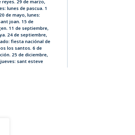
e reyes. 29 de marzo,
nes: lunes de pascua. 1
 20 de mayo, lunes:
sant joan. 15 de
rgen. 11 de septiembre,
nya. 24 de septiembre,
ado: fiesta naciónal de
os los santos. 6 de
ución. 25 de diciembre,
 jueves: sant esteve