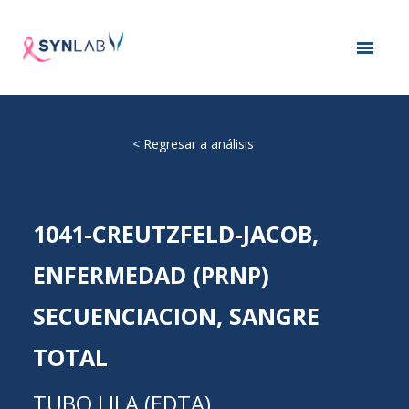
<
Regresar a análisis
1041-CREUTZFELD-JACOB,
ENFERMEDAD (PRNP)
SECUENCIACION, SANGRE
TOTAL
TUBO LILA (EDTA)