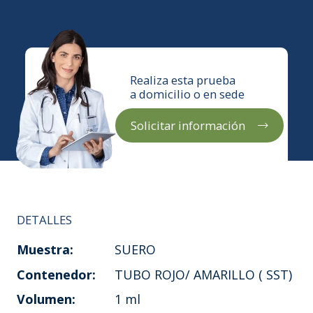
Realiza esta prueba
a domicilio o en sede
Solicitar información
DETALLES
Muestra:
SUERO
Contenedor:
TUBO ROJO/ AMARILLO ( SST)
Volumen:
1 ml