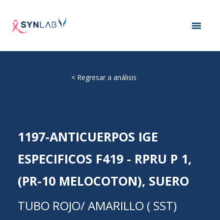
<
Regresar a análisis
1197-ANTICUERPOS IGE
ESPECIFICOS F419 - RPRU P 1,
(PR-10 MELOCOTON), SUERO
TUBO ROJO/ AMARILLO ( SST)