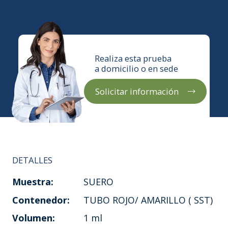
Realiza esta prueba
a domicilio o en sede
Solicitar información
DETALLES
Muestra:
SUERO
Contenedor:
TUBO ROJO/ AMARILLO ( SST)
Volumen:
1 ml