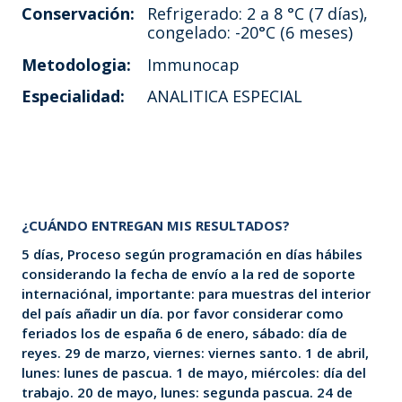
Conservación:
Refrigerado: 2 a 8 °C (7 días),
congelado: -20°C (6 meses)
Metodologia:
Immunocap
Especialidad:
ANALITICA ESPECIAL
¿CUÁNDO ENTREGAN MIS RESULTADOS?
5 días, Proceso según programación en días hábiles
considerando la fecha de envío a la red de soporte
internaciónal, importante: para muestras del interior
del país añadir un día. por favor considerar como
feriados los de españa 6 de enero, sábado: día de
reyes. 29 de marzo, viernes: viernes santo. 1 de abril,
lunes: lunes de pascua. 1 de mayo, miércoles: día del
trabajo. 20 de mayo, lunes: segunda pascua. 24 de