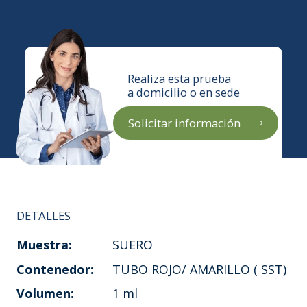
Realiza esta prueba
a domicilio o en sede
Solicitar información
DETALLES
Muestra:
SUERO
Contenedor:
TUBO ROJO/ AMARILLO ( SST)
Volumen:
1 ml