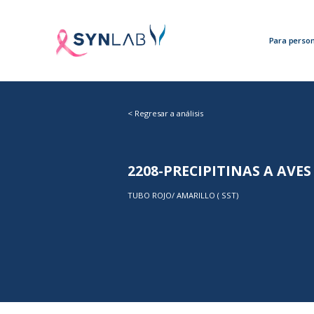
Para perso
<
Regresar a análisis
2208-PRECIPITINAS A AVES
TUBO ROJO/ AMARILLO ( SST)