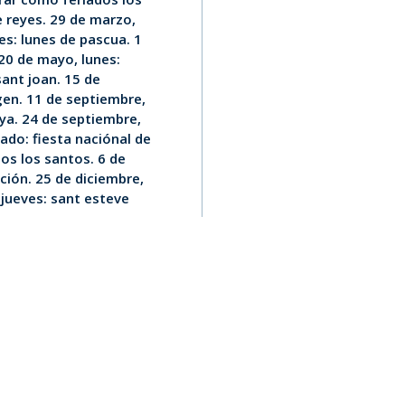
e reyes. 29 de marzo,
nes: lunes de pascua. 1
 20 de mayo, lunes:
sant joan. 15 de
rgen. 11 de septiembre,
nya. 24 de septiembre,
ado: fiesta naciónal de
os los santos. 6 de
ución. 25 de diciembre,
 jueves: sant esteve