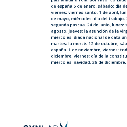
de españa 6 de enero, sábado: día d
viernes: viernes santo. 1 de abril, lu
de mayo, miércoles: día del trabajo.
segunda pascua. 24 de junio, lunes: 
agosto, jueves: la asunción de la vi
miércoles: diada naciónal de catalu
martes: la mercè. 12 de octubre, sáb
españa. 1 de noviembre, viernes: tod
diciembre, viernes: día de la constit
miércoles: navidad. 26 de diciembre,