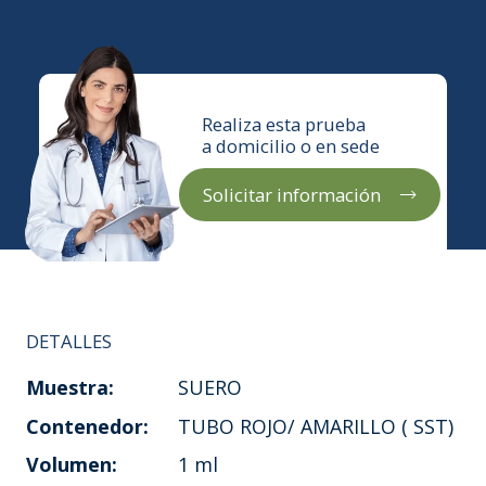
Realiza esta prueba
a domicilio o en sede
Solicitar información
DETALLES
Muestra:
SUERO
Contenedor:
TUBO ROJO/ AMARILLO ( SST)
Volumen:
1 ml