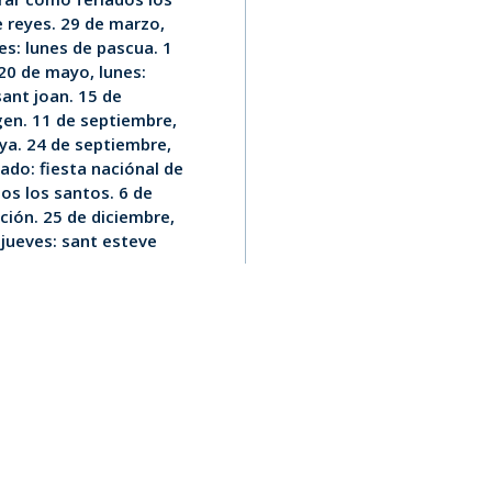
e reyes. 29 de marzo,
nes: lunes de pascua. 1
 20 de mayo, lunes:
sant joan. 15 de
rgen. 11 de septiembre,
nya. 24 de septiembre,
ado: fiesta naciónal de
os los santos. 6 de
ución. 25 de diciembre,
 jueves: sant esteve