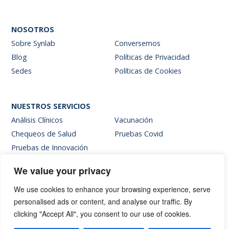
NOSOTROS
Sobre Synlab
Conversemos
Blog
Políticas de Privacidad
Sedes
Políticas de Cookies
NUESTROS SERVICIOS
Análisis Clínicos
Vacunación
Chequeos de Salud
Pruebas Covid
Pruebas de Innovación
We value your privacy
SITIOS INTERNOS
We use cookies to enhance your browsing experience, serve
Intranet
personalised ads or content, and analyse our traffic. By
Web de resultados
clicking "Accept All", you consent to our use of cookies.
Siglab Web