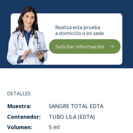
Realiza esta prueba
a domicilio o en sede
Solicitar información
DETALLES
Muestra:
SANGRE TOTAL EDTA
Contenedor:
TUBO LILA (EDTA)
Volumen:
5 ml