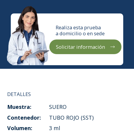
Realiza esta prueba
a domicilio o en sede
Solicitar información
DETALLES
Muestra:
SUERO
Contenedor:
TUBO ROJO (SST)
Volumen:
3 ml