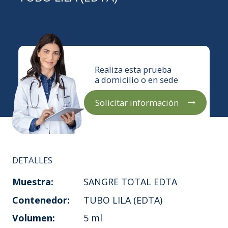
Realiza esta prueba
a domicilio o en sede
Solicitar información
DETALLES
Muestra:
SANGRE TOTAL EDTA
Contenedor:
TUBO LILA (EDTA)
Volumen:
5 ml