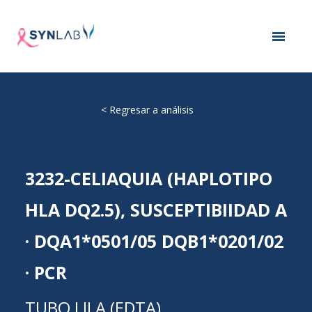
<
Regresar a análisis
3232-CELIAQUIA (HAPLOTIPO
HLA DQ2.5), SUSCEPTIBIIDAD A
· DQA1*0501/05 DQB1*0201/02
· PCR
TUBO LILA (EDTA)