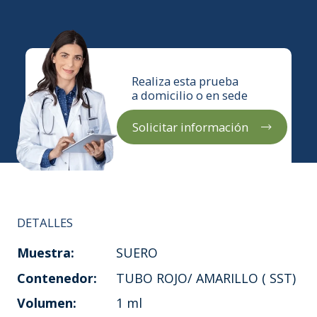
Realiza esta prueba
a domicilio o en sede
Solicitar información
DETALLES
Muestra:
SUERO
Contenedor:
TUBO ROJO/ AMARILLO ( SST)
Volumen:
1 ml