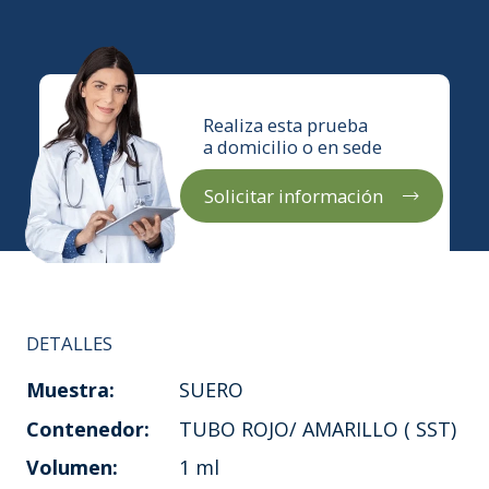
Realiza esta prueba
a domicilio o en sede
Solicitar información
DETALLES
Muestra:
SUERO
Contenedor:
TUBO ROJO/ AMARILLO ( SST)
Volumen:
1 ml