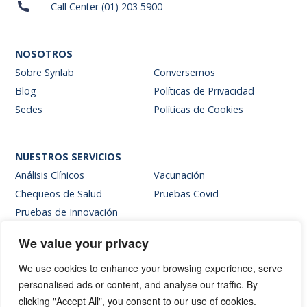
Call Center (01) 203 5900
NOSOTROS
Sobre Synlab
Conversemos
Blog
Políticas de Privacidad
Sedes
Políticas de Cookies
NUESTROS SERVICIOS
Análisis Clínicos
Vacunación
Chequeos de Salud
Pruebas Covid
Pruebas de Innovación
We value your privacy
SITIOS INTERNOS
We use cookies to enhance your browsing experience, serve
Intranet
personalised ads or content, and analyse our traffic. By
Web de resultados
clicking "Accept All", you consent to our use of cookies.