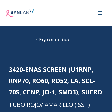
<
Regresar a análisis
3420-ENAS SCREEN (U1RNP,
RNP70, RO60, RO52, LA, SCL-
70S, CENP, JO-1, SMD3), SUERO
TUBO ROJO/ AMARILLO ( SST)