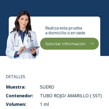
Realiza esta prueba
a domicilio o en sede
Solicitar información
DETALLES
Muestra:
SUERO
Contenedor:
TUBO ROJO/ AMARILLO ( SST)
Volumen:
1 ml