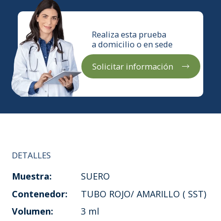
Realiza esta prueba
a domicilio o en sede
Solicitar información
DETALLES
Muestra:
SUERO
Contenedor:
TUBO ROJO/ AMARILLO ( SST)
Volumen:
3 ml