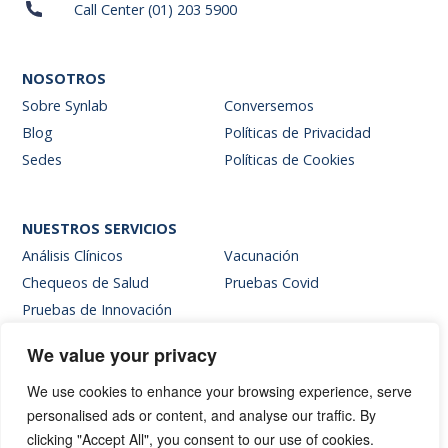
Call Center (01) 203 5900
NOSOTROS
Sobre Synlab
Conversemos
Blog
Políticas de Privacidad
Sedes
Políticas de Cookies
NUESTROS SERVICIOS
Análisis Clínicos
Vacunación
Chequeos de Salud
Pruebas Covid
Pruebas de Innovación
We value your privacy
SITIOS INTERNOS
We use cookies to enhance your browsing experience, serve
Intranet
personalised ads or content, and analyse our traffic. By
Web de resultados
clicking "Accept All", you consent to our use of cookies.