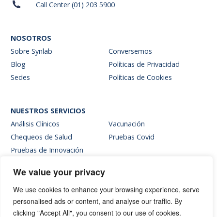
Call Center (01) 203 5900
NOSOTROS
Sobre Synlab
Conversemos
Blog
Políticas de Privacidad
Sedes
Políticas de Cookies
NUESTROS SERVICIOS
Análisis Clínicos
Vacunación
Chequeos de Salud
Pruebas Covid
Pruebas de Innovación
We value your privacy
SITIOS INTERNOS
We use cookies to enhance your browsing experience, serve
Intranet
personalised ads or content, and analyse our traffic. By
Web de resultados
clicking "Accept All", you consent to our use of cookies.