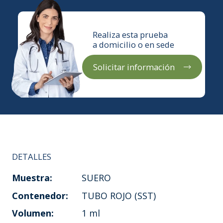
Realiza esta prueba
a domicilio o en sede
Solicitar información
DETALLES
Muestra:
SUERO
Contenedor:
TUBO ROJO (SST)
Volumen:
1 ml