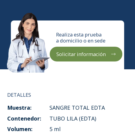
Realiza esta prueba
a domicilio o en sede
Solicitar información
DETALLES
Muestra:
SANGRE TOTAL EDTA
Contenedor:
TUBO LILA (EDTA)
Volumen:
5 ml