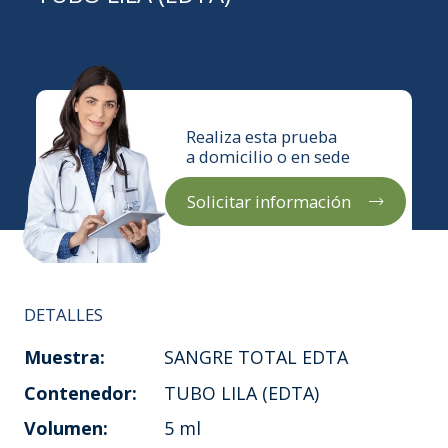
Realiza esta prueba
a domicilio o en sede
Solicitar información
DETALLES
Muestra:
SANGRE TOTAL EDTA
Contenedor:
TUBO LILA (EDTA)
Volumen:
5 ml