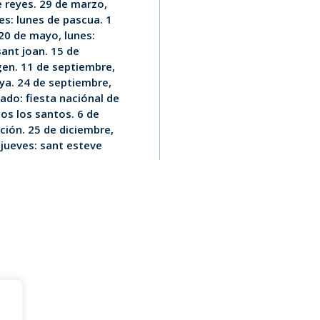
e reyes. 29 de marzo,
nes: lunes de pascua. 1
 20 de mayo, lunes:
sant joan. 15 de
rgen. 11 de septiembre,
nya. 24 de septiembre,
ado: fiesta naciónal de
os los santos. 6 de
ución. 25 de diciembre,
 jueves: sant esteve