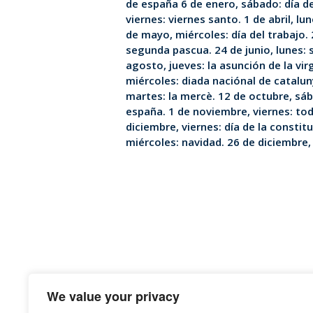
de españa 6 de enero, sábado: día d
viernes: viernes santo. 1 de abril, lu
de mayo, miércoles: día del trabajo.
segunda pascua. 24 de junio, lunes: 
agosto, jueves: la asunción de la vi
miércoles: diada naciónal de catalu
martes: la mercè. 12 de octubre, sáb
españa. 1 de noviembre, viernes: tod
diciembre, viernes: día de la constit
miércoles: navidad. 26 de diciembre,
We value your privacy