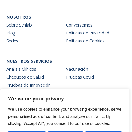
NOSOTROS
Sobre Synlab
Conversemos
Blog
Políticas de Privacidad
Sedes
Políticas de Cookies
NUESTROS SERVICIOS
Análisis Clínicos
Vacunación
Chequeos de Salud
Pruebas Covid
Pruebas de Innovación
We value your privacy
SITIOS INTERNOS
We use cookies to enhance your browsing experience, serve
Intranet
personalised ads or content, and analyse our traffic. By
Web de resultados
clicking "Accept All", you consent to our use of cookies.
Siglab Web