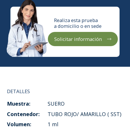
Realiza esta prueba
a domicilio o en sede
Solicitar información
DETALLES
Muestra:
SUERO
Contenedor:
TUBO ROJO/ AMARILLO ( SST)
Volumen:
1 ml