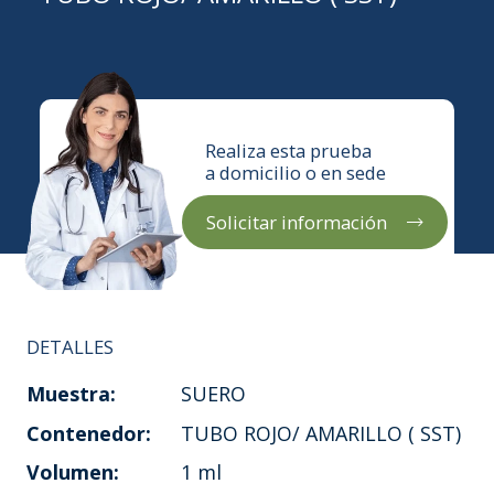
Realiza esta prueba
a domicilio o en sede
Solicitar información
DETALLES
Muestra:
SUERO
Contenedor:
TUBO ROJO/ AMARILLO ( SST)
Volumen:
1 ml