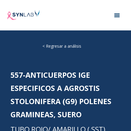
<
Regresar a análisis
557-ANTICUERPOS IGE
ESPECIFICOS A AGROSTIS
STOLONIFERA (G9) POLENES
GRAMINEAS, SUERO
TUBO ROJO/ AMARILLO ( SST)