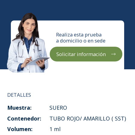
Realiza esta prueba
a domicilio o en sede
Solicitar información
DETALLES
Muestra:
SUERO
Contenedor:
TUBO ROJO/ AMARILLO ( SST)
Volumen:
1 ml