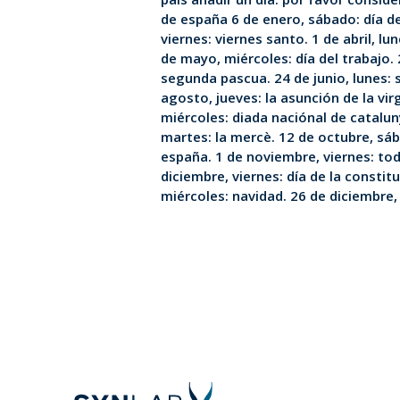
de españa 6 de enero, sábado: día d
viernes: viernes santo. 1 de abril, lu
de mayo, miércoles: día del trabajo.
segunda pascua. 24 de junio, lunes: 
agosto, jueves: la asunción de la vi
miércoles: diada naciónal de catalu
martes: la mercè. 12 de octubre, sáb
españa. 1 de noviembre, viernes: tod
diciembre, viernes: día de la constit
miércoles: navidad. 26 de diciembre,