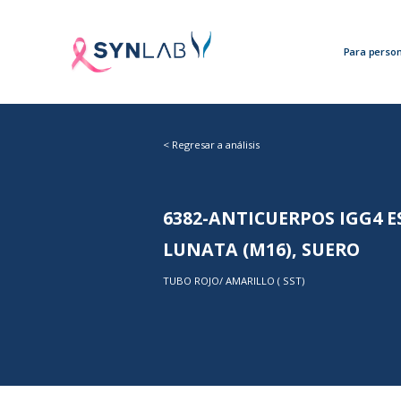
Para perso
<
Regresar a análisis
6382-ANTICUERPOS IGG4 E
LUNATA (M16), SUERO
TUBO ROJO/ AMARILLO ( SST)