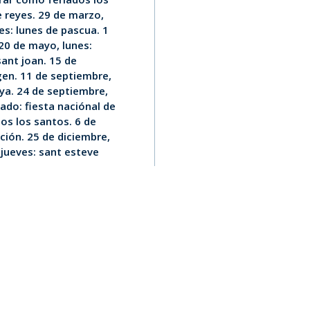
e reyes. 29 de marzo,
nes: lunes de pascua. 1
 20 de mayo, lunes:
sant joan. 15 de
rgen. 11 de septiembre,
nya. 24 de septiembre,
ado: fiesta naciónal de
os los santos. 6 de
ución. 25 de diciembre,
 jueves: sant esteve