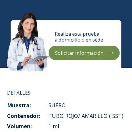
Realiza esta prueba
a domicilio o en sede
Solicitar información
DETALLES
Muestra:
SUERO
Contenedor:
TUBO ROJO/ AMARILLO ( SST)
Volumen:
1 ml