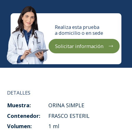
Realiza esta prueba
a domicilio o en sede
Solicitar información
DETALLES
Muestra:
ORINA SIMPLE
Contenedor:
FRASCO ESTERIL
Volumen:
1 ml