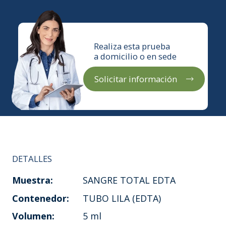
Realiza esta prueba
a domicilio o en sede
Solicitar información
DETALLES
Muestra:
SANGRE TOTAL EDTA
Contenedor:
TUBO LILA (EDTA)
Volumen:
5 ml