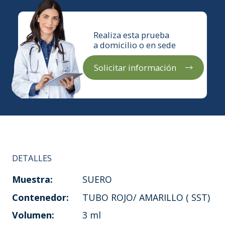
Realiza esta prueba
a domicilio o en sede
Solicitar información
DETALLES
Muestra:
SUERO
Contenedor:
TUBO ROJO/ AMARILLO ( SST)
Volumen:
3 ml