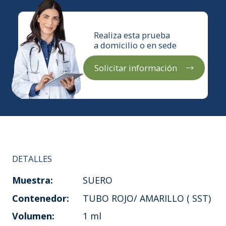
Realiza esta prueba
a domicilio o en sede
Solicitar información
DETALLES
Muestra:
SUERO
Contenedor:
TUBO ROJO/ AMARILLO ( SST)
Volumen:
1 ml