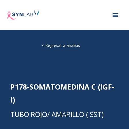
<
Regresar a análisis
P178-SOMATOMEDINA C (IGF-
I)
TUBO ROJO/ AMARILLO ( SST)