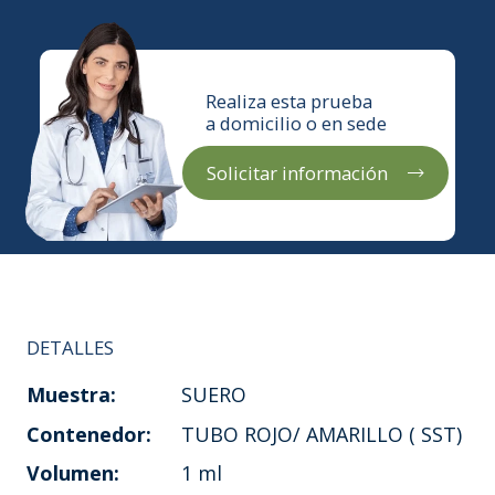
Realiza esta prueba
a domicilio o en sede
Solicitar información
DETALLES
Muestra:
SUERO
Contenedor:
TUBO ROJO/ AMARILLO ( SST)
Volumen:
1 ml