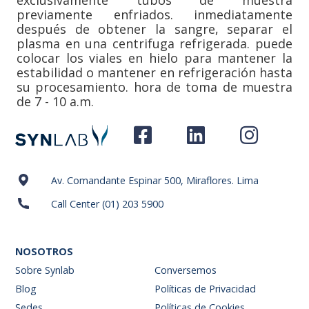
exclusivamente tubos de muestra
previamente enfriados. inmediatamente
después de obtener la sangre, separar el
plasma en una centrifuga refrigerada. puede
colocar los viales en hielo para mantener la
estabilidad o mantener en refrigeración hasta
su procesamiento. hora de toma de muestra
de 7 - 10 a.m.
Av. Comandante Espinar 500, Miraflores. Lima
Call Center (01) 203 5900
NOSOTROS
Sobre Synlab
Conversemos
Blog
Políticas de Privacidad
Sedes
Políticas de Cookies