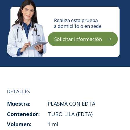
Realiza esta prueba
a domicilio o en sede
Solicitar información
DETALLES
Muestra:
PLASMA CON EDTA
Contenedor:
TUBO LILA (EDTA)
Volumen:
1 ml