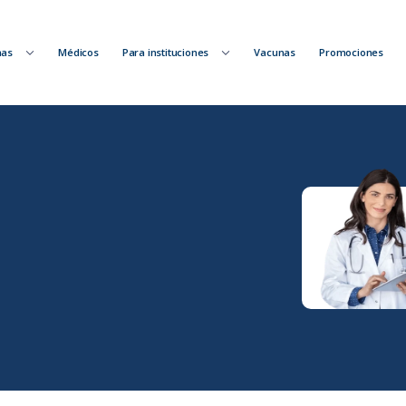
nas
Médicos
Para instituciones
Vacunas
Promociones