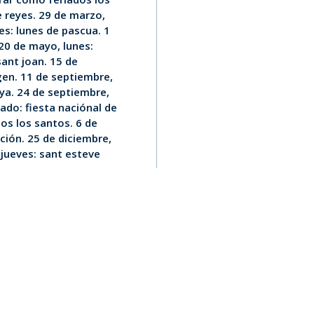
e reyes. 29 de marzo,
nes: lunes de pascua. 1
 20 de mayo, lunes:
sant joan. 15 de
rgen. 11 de septiembre,
nya. 24 de septiembre,
ado: fiesta naciónal de
os los santos. 6 de
ución. 25 de diciembre,
 jueves: sant esteve