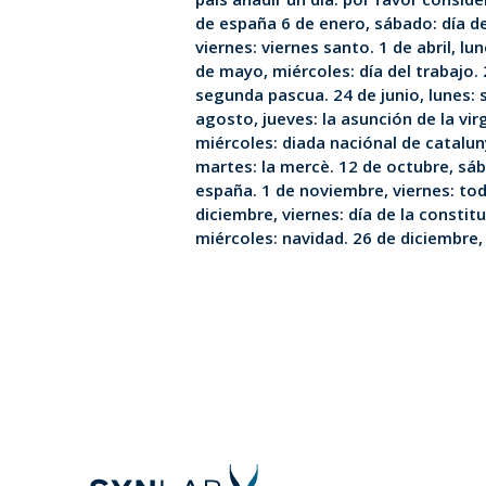
de españa 6 de enero, sábado: día d
viernes: viernes santo. 1 de abril, lu
de mayo, miércoles: día del trabajo.
segunda pascua. 24 de junio, lunes: 
agosto, jueves: la asunción de la vi
miércoles: diada naciónal de catalu
martes: la mercè. 12 de octubre, sáb
españa. 1 de noviembre, viernes: tod
diciembre, viernes: día de la constit
miércoles: navidad. 26 de diciembre,