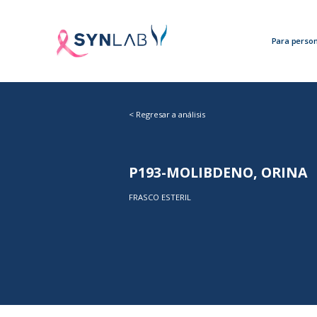
Para perso
<
Regresar a análisis
P193-MOLIBDENO, ORINA
FRASCO ESTERIL