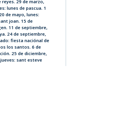
e reyes. 29 de marzo,
nes: lunes de pascua. 1
 20 de mayo, lunes:
sant joan. 15 de
rgen. 11 de septiembre,
nya. 24 de septiembre,
ado: fiesta naciónal de
os los santos. 6 de
ución. 25 de diciembre,
 jueves: sant esteve