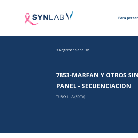
Para perso
<
Regresar a análisis
7853-MARFAN Y OTROS SI
PANEL - SECUENCIACION
TUBO LILA (EDTA)