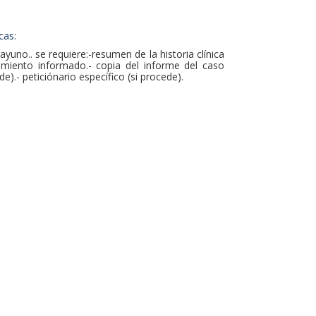
cas:
ayuno.. se requiere:-resumen de la historia clínica
timiento informado.- copia del informe del caso
ede).- peticiónario específico (si procede).