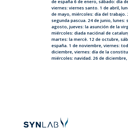
de españa 6 de enero, sábado: día d
viernes: viernes santo. 1 de abril, lu
de mayo, miércoles: día del trabajo.
segunda pascua. 24 de junio, lunes: 
agosto, jueves: la asunción de la vi
miércoles: diada naciónal de catalu
martes: la mercè. 12 de octubre, sáb
españa. 1 de noviembre, viernes: tod
diciembre, viernes: día de la constit
miércoles: navidad. 26 de diciembre,