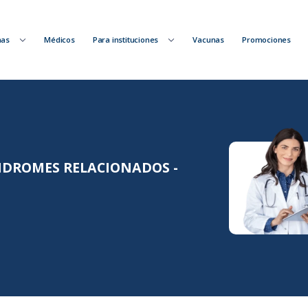
nas
Médicos
Para instituciones
Vacunas
Promociones
NDROMES RELACIONADOS -