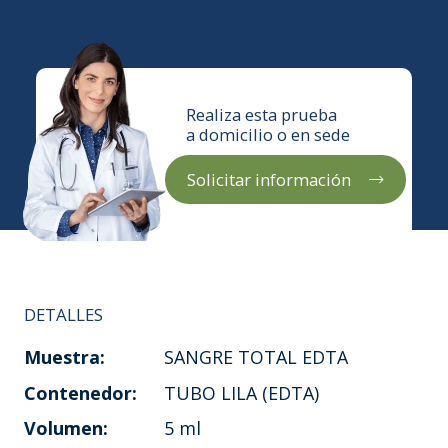
Realiza esta prueba
a domicilio o en sede
Solicitar información
DETALLES
Muestra:
SANGRE TOTAL EDTA
Contenedor:
TUBO LILA (EDTA)
Volumen:
5 ml