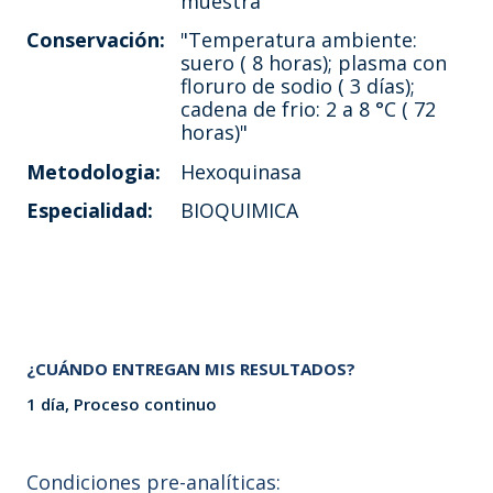
muestra
Conservación:
"Temperatura ambiente:
suero ( 8 horas); plasma con
floruro de sodio ( 3 días);
cadena de frio: 2 a 8 °C ( 72
horas)"
Metodologia:
Hexoquinasa
Especialidad:
BIOQUIMICA
¿CUÁNDO ENTREGAN MIS RESULTADOS?
1 día, Proceso continuo
Condiciones pre-analíticas: