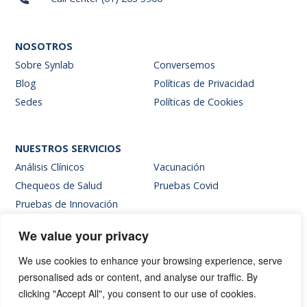
NOSOTROS
Sobre Synlab
Conversemos
Blog
Políticas de Privacidad
Sedes
Políticas de Cookies
NUESTROS SERVICIOS
Análisis Clínicos
Vacunación
Chequeos de Salud
Pruebas Covid
Pruebas de Innovación
We value your privacy
SITIOS INTERNOS
We use cookies to enhance your browsing experience, serve
Intranet
personalised ads or content, and analyse our traffic. By
Web de resultados
clicking "Accept All", you consent to our use of cookies.
Siglab Web