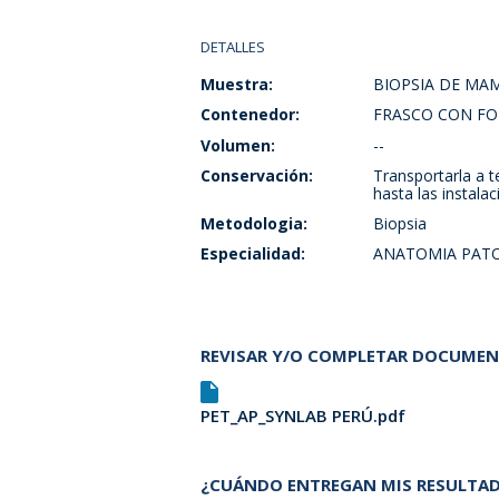
DETALLES
Muestra:
BIOPSIA DE MA
Contenedor:
FRASCO CON F
Volumen:
--
Conservación:
Transportarla a 
hasta las instalac
Metodologia:
Biopsia
Especialidad:
ANATOMIA PAT
REVISAR Y/O COMPLETAR DOCUME
PET_AP_SYNLAB PERÚ.pdf
¿CUÁNDO ENTREGAN MIS RESULTA