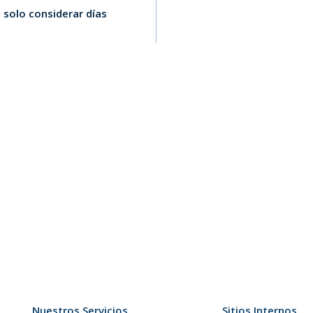
s solo considerar días
Nuestros Servicios
Sitios Internos