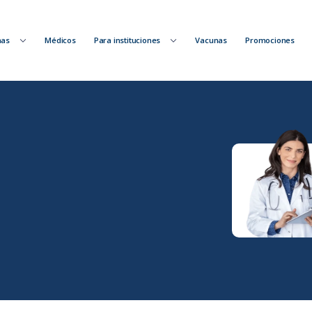
nas
Médicos
Para instituciones
Vacunas
Promociones