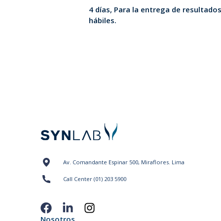
4 días, Para la entrega de resultado
hábiles.
Av. Comandante Espinar 500, Miraflores. Lima
Call Center (01) 203 5900
Nosotros