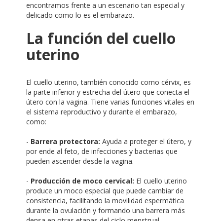
encontramos frente a un escenario tan especial y
delicado como lo es el embarazo.
La función del cuello
uterino
El cuello uterino, también conocido como cérvix, es
la parte inferior y estrecha del útero que conecta el
útero con la vagina. Tiene varias funciones vitales en
el sistema reproductivo y durante el embarazo,
como:
-
Barrera protectora:
Ayuda a proteger el útero, y
por ende al feto, de infecciones y bacterias que
pueden ascender desde la vagina.
-
Producción de moco cervical:
El cuello uterino
produce un moco especial que puede cambiar de
consistencia, facilitando la movilidad espermática
durante la ovulación y formando una barrera más
densa en otras etapas del ciclo menstrual.