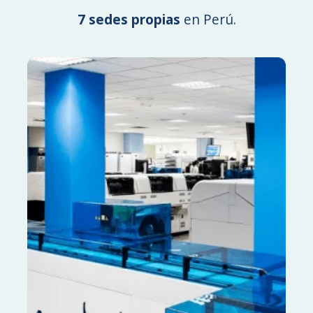
7 sedes propias
en Perú.