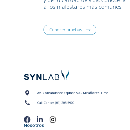
a los malestares más comunes.
Conocer pruebas
Av. Comandante Espinar 500, Miraflores. Lima
Call Center (01) 203 5900
Nosotros