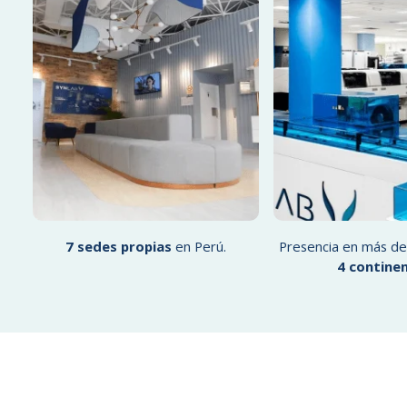
7 sedes propias
en Perú.
Presencia en más d
4 contine