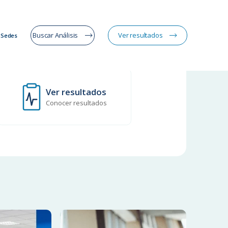
Buscar Análisis
Ver resultados
Sedes
Ver resultados
Conocer resultados