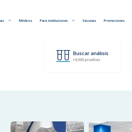
nas
Médicos
Para instituciones
Vacunas
Promociones
Buscar análisis
+4,000 pruebas