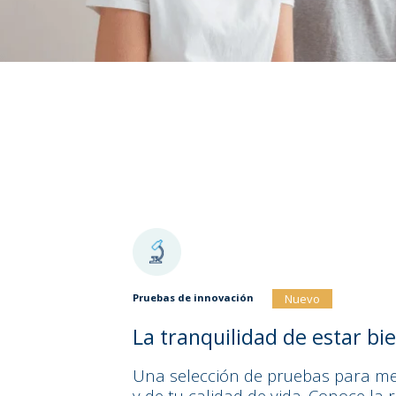
Nuevo
Pruebas de innovación
La tranquilidad de estar bi
Una selección de pruebas para me
y de tu calidad de vida. Conoce la