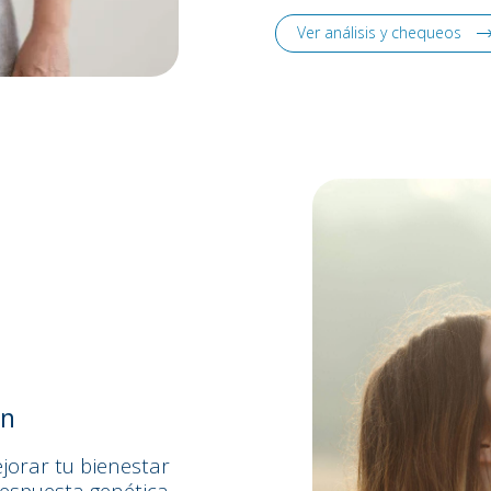
Ver análisis y chequeos
en
jorar tu bienestar
 respuesta genética