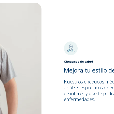
Chequeos de salud
Mejora tu estilo d
Nuestros chequeos méd
análisis específicos ori
de interés y que te pod
enfermedades.