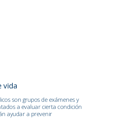
e vida
icos son grupos de exámenes y
entados a evaluar cierta condición
rán ayudar a prevenir