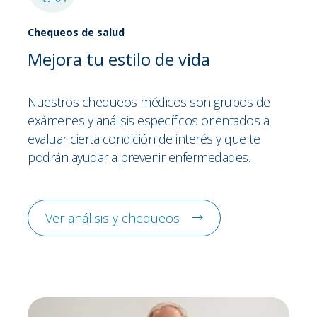
Chequeos de salud
Mejora tu estilo de vida
Nuestros chequeos médicos son grupos de
exámenes y análisis específicos orientados a
evaluar cierta condición de interés y que te
podrán ayudar a prevenir enfermedades.
Ver análisis y chequeos