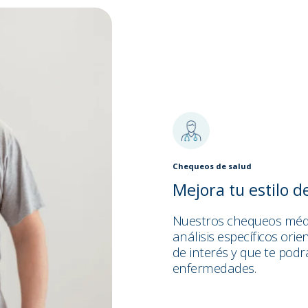
Chequeos de salud
Mejora tu estilo d
Nuestros chequeos méd
análisis específicos ori
de interés y que te pod
enfermedades.