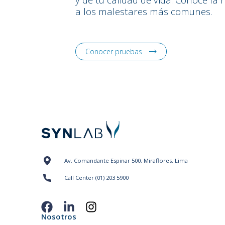
a los malestares más comunes.
Conocer pruebas
Av. Comandante Espinar 500, Miraflores. Lima
Call Center (01) 203 5900
Nosotros