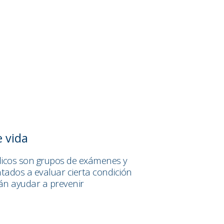
e vida
icos son grupos de exámenes y
entados a evaluar cierta condición
rán ayudar a prevenir