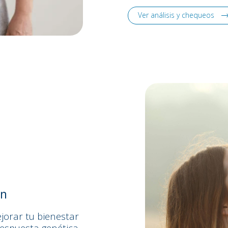
Ver análisis y chequeos
en
jorar tu bienestar
 respuesta genética