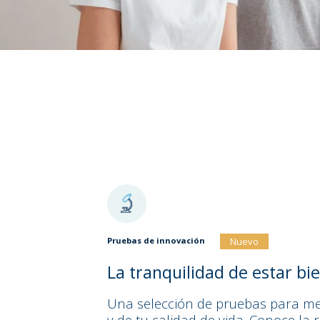
Nuevo
Pruebas de innovación
La tranquilidad de estar bi
Una selección de pruebas para me
y de tu calidad de vida. Conoce la