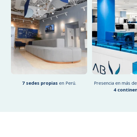
7 sedes propias
en Perú.
Presencia en más d
4 contine