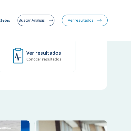
Buscar Análisis
Ver resultados
Sedes
Ver resultados
Conocer resultados