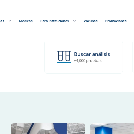
nas
Médicos
Para instituciones
Vacunas
Promociones
Buscar análisis
+4,000 pruebas