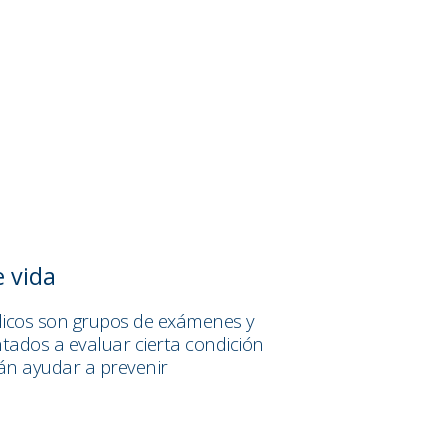
e vida
icos son grupos de exámenes y
entados a evaluar cierta condición
rán ayudar a prevenir