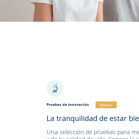
Nuevo
Pruebas de innovación
La tranquilidad de estar bi
Una selección de pruebas para me
y de tu calidad de vida. Conoce la