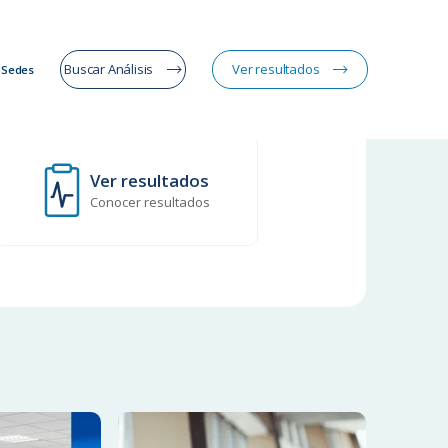
Buscar Análisis
Ver resultados
Sedes
Ver resultados
Conocer resultados