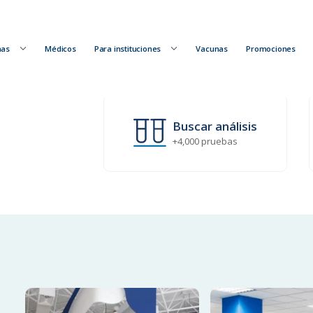
nas
Médicos
Para instituciones
Vacunas
Promociones
Buscar análisis
+4,000 pruebas