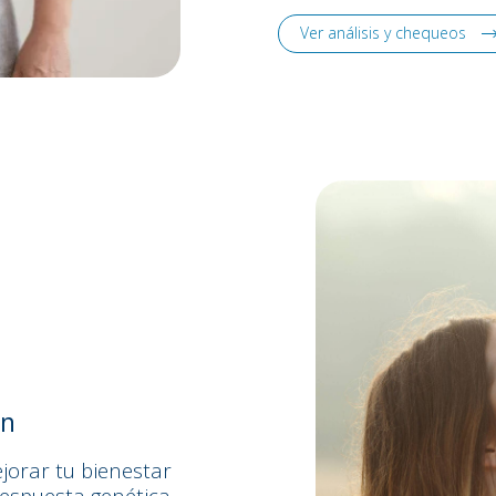
Ver análisis y chequeos
en
jorar tu bienestar
 respuesta genética