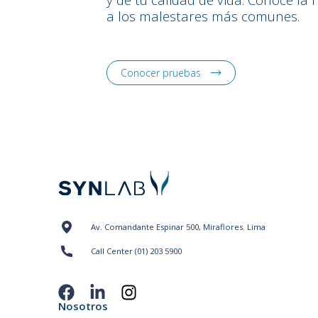
a los malestares más comunes.
Conocer pruebas
Av. Comandante Espinar 500, Miraflores. Lima
Call Center (01) 203 5900
Nosotros