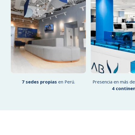
7 sedes propias
en Perú.
Presencia en más d
4 contine