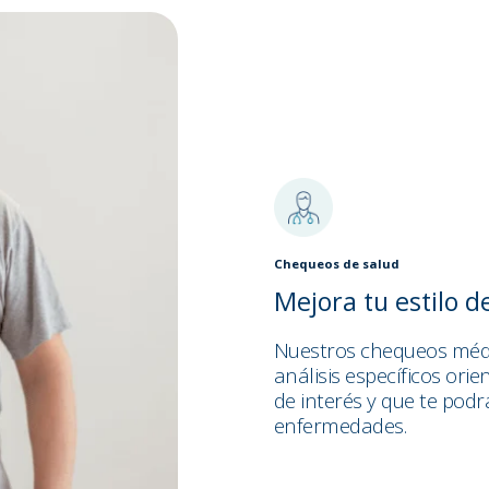
Chequeos de salud
Mejora tu estilo d
Nuestros chequeos méd
análisis específicos ori
de interés y que te pod
enfermedades.