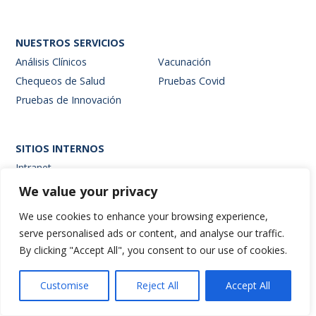
NUESTROS SERVICIOS
Análisis Clínicos
Vacunación
Chequeos de Salud
Pruebas Covid
Pruebas de Innovación
SITIOS INTERNOS
Intranet
Web de resultados
We value your privacy
Siglab Web
We use cookies to enhance your browsing experience,
serve personalised ads or content, and analyse our traffic.
By clicking "Accept All", you consent to our use of cookies.
Hablemos
Customise
Reject All
Accept All