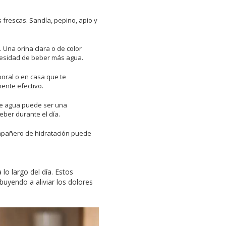
 frescas. Sandía, pepino, apio y
. Una orina clara o de color
ecesidad de beber más agua.
boral o en casa que te
ente efectivo.
 de agua puede ser una
eber durante el día.
ompañero de hidratación puede
lo largo del día. Estos
uyendo a aliviar los dolores