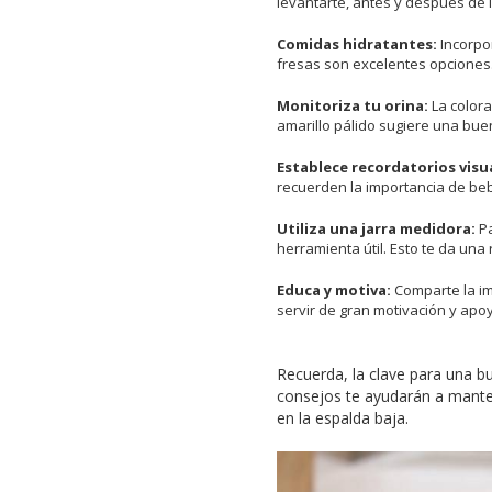
levantarte, antes y después de 
Comidas hidratantes:
Incorpor
fresas son excelentes opciones
Monitoriza tu orina:
La colora
amarillo pálido sugiere una bue
Establece recordatorios visu
recuerden la importancia de beb
Utiliza una jarra medidora:
P
herramienta útil. Esto te da una
Educa y motiva:
Comparte la im
servir de gran motivación y apo
Recuerda, la clave para una bu
consejos te ayudarán a manten
en la espalda baja.