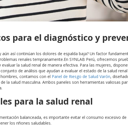
icos para el diagnóstico y prev
 aún así continúan los dolores de espalda baja? Un factor fundamen
problemas renales tempranamente.En SYNLAB Perú, ofrecemos pruebas
y evaluar la salud renal de manera efectiva. Para las mujeres, dispo
un conjunto de análisis que ayudan a evaluar el estado de la salud ren
os hombres, contamos con el
Panel de Riesgo de Salud Varón
, diseñad
s de la salud masculina. Ambos paneles son herramientas valiosas par
a.
les para la salud renal
limentación balanceada, es importante evitar el consumo excesivo de
ener los riñones saludables.