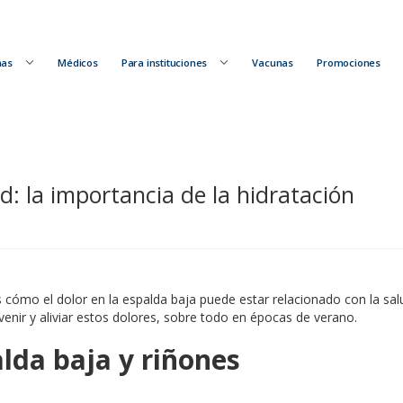
nas
Médicos
Para instituciones
Vacunas
Promociones
d: la importancia de la hidratación
 cómo el dolor en la espalda baja puede estar relacionado con la salu
evenir y aliviar estos dolores, sobre todo en épocas de verano.
lda baja y riñones