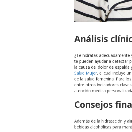
Análisis clín
¿Te hidratas adecuadamente y
te pueden ayudar a detectar 
la causa del dolor de espalda 
Salud Mujer
, el cual incluye 
de la salud femenina. Para l
entre otros indicadores clave
atención médica personalizad
Consejos fina
Además de la hidratación y a
bebidas alcohólicas para mant