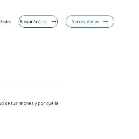
Buscar Análisis
Ver resultados
Sedes
d de tus riñones y por qué la