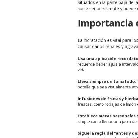
Situados en la parte baja de 
suele ser persistente y puede 
Importancia 
La hidratación es vital para l
causar daños renales y agrava
Usa una aplicación recordato
recuerde beber agua a intervalo
vida.
Lleva siempre un tomatodo:
botella que sea visualmente atra
Infusiones de frutas y hierba
frescas, como rodajas de limón 
Establece metas personales 
simple como llenar una jarra de 
Sigue la regla del "antes y d