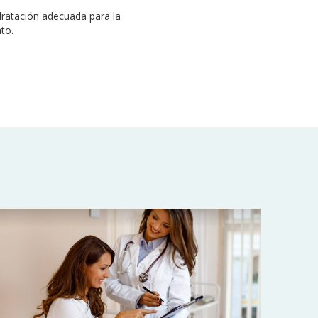
dratación adecuada para la
to.