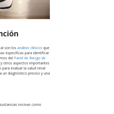
ención
tal son los
análisis clínicos
que
 específicas para identificar
nemos del
Panel de Riesgo de
al y otros aspectos importantes
o para evaluar la salud renal
a un diagnóstico preciso y una
 sustancias nocivas como