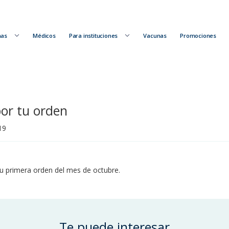
nas
Médicos
Para instituciones
Vacunas
Promociones
or tu orden
19
 primera orden del mes de octubre.
Te puede interesar