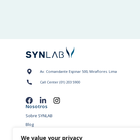
Av. Comandante Espinar 500, Miraflores. Lima
Call Center (01) 203 5900
Nosotros
Sobre SYNLAB
Blog
Sedes
We value your privacy