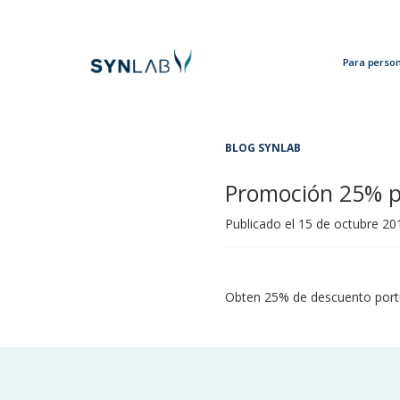
Para perso
Analytics
BLOG SYNLAB
Promoción 25% p
Publicado el
15 de octubre 20
Obten 25% de descuento portu