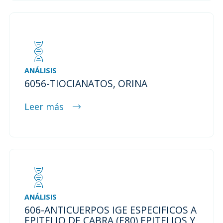
ANÁLISIS
6056-TIOCIANATOS, ORINA
Leer más
ANÁLISIS
606-ANTICUERPOS IGE ESPECIFICOS A
EPITELIO DE CABRA (E80) EPITELIOS Y