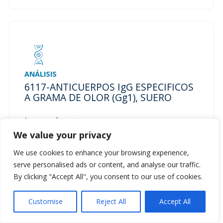
ANÁLISIS
6117-ANTICUERPOS IgG ESPECIFICOS
A GRAMA DE OLOR (Gg1), SUERO
Leer más
We value your privacy
We use cookies to enhance your browsing experience,
serve personalised ads or content, and analyse our traffic.
By clicking "Accept All", you consent to our use of cookies.
Hablemos
Customise
Reject All
Accept All
ANÁLISIS